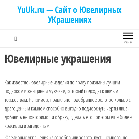
YuUk.ru — Сайт о Ювелирных
УКрашениях
Меню
Ювелирные украшения
Как известно, ювелирные изделия по праву признаны лучшим
подарком и женщине и мужчине, который подходит к любым
торжествам. Например, правильно подобранное золотое кольцо с
драгоценным камнем способно выгодно подчеркнуть черты лица,
добавить неповторимости образу, сделать его при этом еще более
красивым и загадочным.
Ювелирные украшения из серебра или золота, пусть немного, но