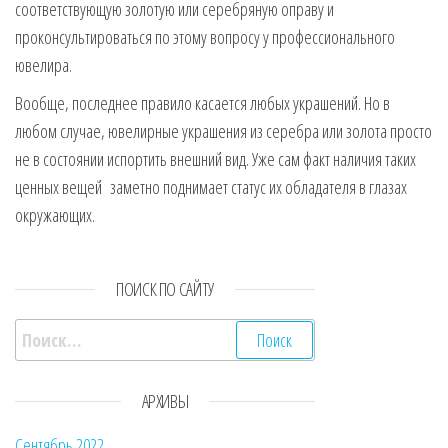
соответствующую золотую или серебряную оправу и
проконсультироваться по этому вопросу у профессионального
ювелира.
Вообще, последнее правило касается любых украшений. Но в
любом случае, ювелирные украшения из серебра или золота просто
не в состоянии испортить внешний вид. Уже сам факт наличия таких
ценных вещей заметно поднимает статус их обладателя в глазах
окружающих.
ПОИСК ПО САЙТУ
Найти:
АРХИВЫ
Сентябрь 2022