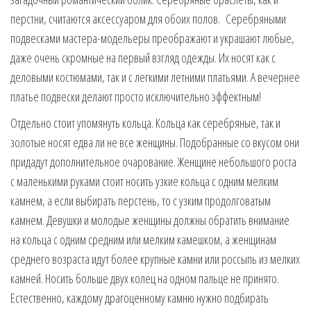
перстни, считаются аксессуаром для обоих полов. Серебряными
подвесками мастера-модельеры преображают и украшают любые,
даже очень скромные на первый взгляд одежды. Их носят как с
деловыми костюмами, так и с легкими летними платьями. А вечернее
платье подвески делают просто исключительно эффектным!
Отдельно стоит упомянуть кольца. Кольца как серебряные, так и
золотые носят едва ли не все женщины. Подобранные со вкусом они
придадут дополнительное очарование. Женщине небольшого роста
с маленькими руками стоит носить узкие кольца с одним мелким
камнем, а если выбирать перстень, то с узким продолговатым
камнем. Девушки и молодые женщины должны обратить внимание
на кольца с одним средним или мелким камешком, а женщинам
среднего возраста идут более крупные камни или россыпь из мелких
камней. Носить больше двух колец на одном пальце не принято.
Естественно, каждому драгоценному камню нужно подбирать