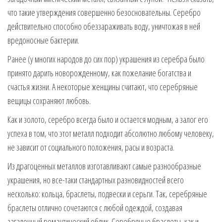
что такие утверждения совершенно безосновательны. Серебро
действительно способно обеззараживать воду, уничтожая в ней
вредоносные бактерии.
Ранее (у многих народов до сих пор) украшения из серебра было
принято дарить новорожденному, как пожелание богатства и
счастья жизни. А некоторые женщины считают, что серебряные
вещицы сохраняют любовь.
Как и золото, серебро всегда было и остается модным, а залог его
успеха в том, что этот металл подходит абсолютно любому человеку,
не зависит от социального положения, расы и возраста.
Из драгоценных металлов изготавливают самые разнообразные
украшения, но все-таки стандартных разновидностей всего
несколько: кольца, браслеты, подвески и серьги. Так, серебряные
браслеты отлично сочетаются с любой одеждой, создавая
загадочный романтический облик. Серебряные браслеты, как и