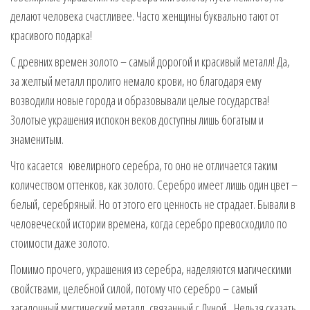
делают человека счастливее. Часто женщины буквально тают от
красивого подарка!
С древних времен золото – самый дорогой и красивый металл! Да,
за желтый металл пролито немало крови, но благодаря ему
возводили новые города и образовывали целые государства!
Золотые украшения испокон веков доступны лишь богатым и
знаменитым.
Что касается ювелирного серебра, то оно не отличается таким
количеством оттенков, как золото. Серебро имеет лишь один цвет –
белый, серебряный. Но от этого его ценность не страдает. Бывали в
человеческой истории времена, когда серебро превосходило по
стоимости даже золото.
Помимо прочего, украшения из серебра, наделяются магическими
свойствами, целебной силой, потому что серебро – самый
загадочный мистический металл, связанный с Луной. Нельзя сказать,