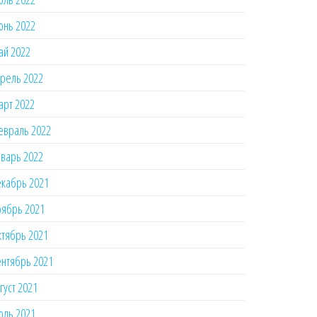
юнь 2022
ай 2022
рель 2022
рт 2022
евраль 2022
варь 2022
кабрь 2021
ябрь 2021
тябрь 2021
нтябрь 2021
густ 2021
юль 2021