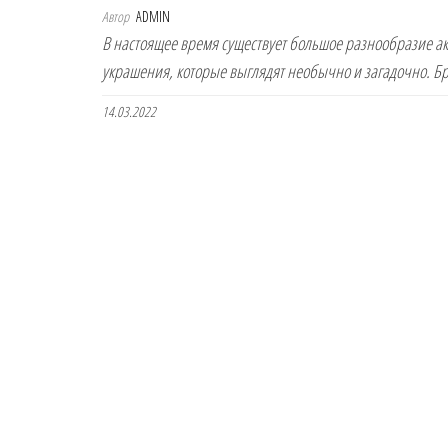
Автор
ADMIN
В настоящее время существует большое разнообразие ак
украшения, которые выглядят необычно и загадочно. Б
14.03.2022