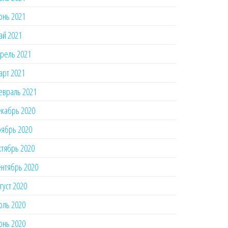
юнь 2021
ай 2021
рель 2021
рт 2021
евраль 2021
кабрь 2020
ябрь 2020
тябрь 2020
нтябрь 2020
густ 2020
юль 2020
юнь 2020