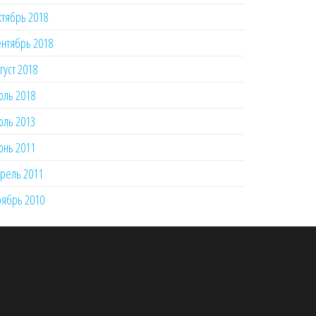
тябрь 2018
нтябрь 2018
густ 2018
юль 2018
юль 2013
юнь 2011
рель 2011
ябрь 2010