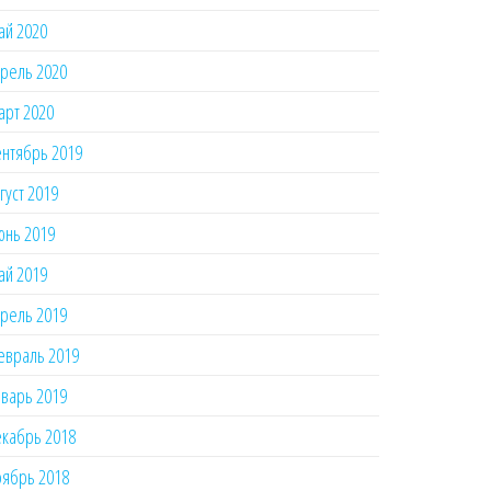
ай 2020
рель 2020
рт 2020
нтябрь 2019
густ 2019
юнь 2019
ай 2019
рель 2019
евраль 2019
варь 2019
кабрь 2018
ябрь 2018