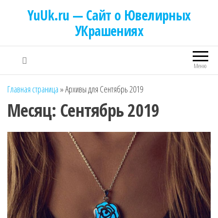
YuUk.ru — Сайт о Ювелирных
УКрашениях
Меню
Главная страница
»
Архивы для Сентябрь 2019
Месяц:
Сентябрь 2019