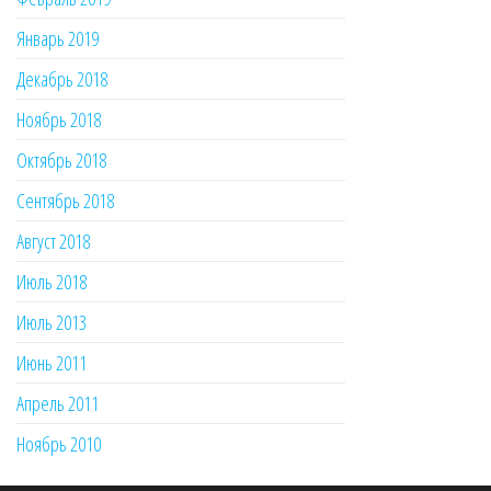
Январь 2019
Декабрь 2018
Ноябрь 2018
Октябрь 2018
Сентябрь 2018
Август 2018
Июль 2018
Июль 2013
Июнь 2011
Апрель 2011
Ноябрь 2010