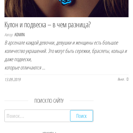
Кулон и подвеска – в чем разница?
Автор
ADMIN
В арсенале каждой девочки, девушки и женщины есть большое
количество украшений. Это могут быть сережки, браслеты, кольца и
даже подвески,
которые отличаются …
13.09.2019
Выкл.
ПОИСК ПО САЙТУ
Найти: