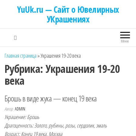
YuUk.ru — Сайт о Ювелирных
УКрашениях
Меню
Главная страница
»
Украшения 19-20 века
Рубрика:
Украшения 19-20
века
Брошь в виде жука — конец 19 века
Автор
ADMIN
Украшение: Брошь
Драгоценность: Золото, рубины, розы, сердолик, эмаль
Возраст: Конец 19 века. Москва