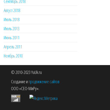
Сентябрь 2018
Август 2018
Июль 2018
Июль 2013
Июнь 2011
Апрель 2011
Ноябрь 2010
© 2010-2023 YuUk.ru
Создание и
продвижение сайтов
ООО «СЕО-МиРу».